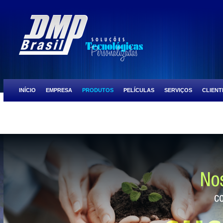
INÍCIO
EMPRESA
PRODUTOS
PELÍCULAS
SERVIÇOS
CLIENT
ULTRA PRESTIGE
SCOCTH TINT BLACK CHROME
SCOCTH TINT NIGH