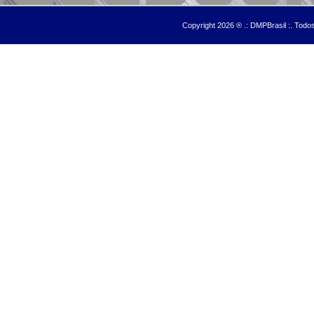
Copyright 2026 ® .: DMPBrasil :. Tod