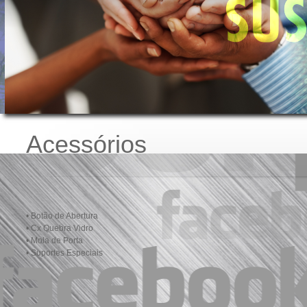
Acessórios
• Botão de Abertura
• Cx Quebra Vidro
• Mola de Porta
• Suportes Especiais