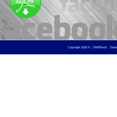
Copyright 2026 ® .: DMPBrasil :. Tod