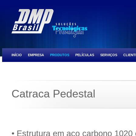
INÍCIO
EMPRESA
PRODUTOS
PELÍCULAS
SERVIÇOS
CLIENT
ULTRA PRESTIGE
SCOCTH TINT BLACK CHROME
SCOCTH TINT NIGH
Catraca Pedestal
• Estrutura em aço carbono 1020 