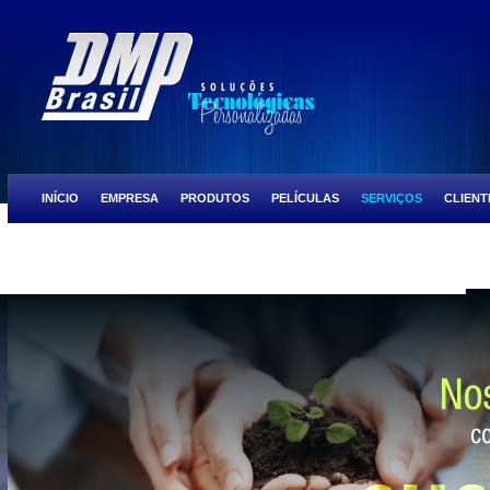
INÍCIO
EMPRESA
PRODUTOS
PELÍCULAS
SERVIÇOS
CLIENT
ULTRA PRESTIGE
SCOCTH TINT BLACK CHROME
SCOCTH TINT NIGH