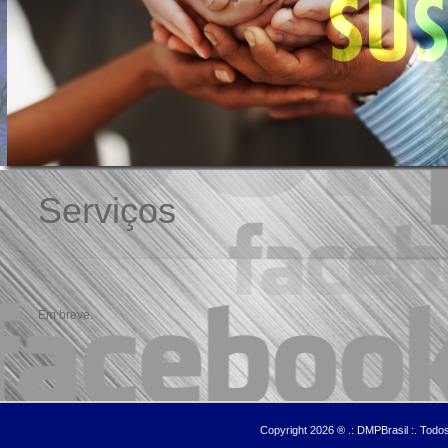
Serviços
Em breve.
Copyright 2026 ® .: DMPBrasil :. Tod