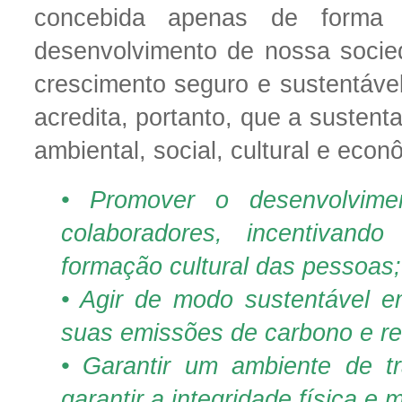
concebida apenas de forma
desenvolvimento de nossa soci
crescimento seguro e sustentáve
acredita, portanto, que a sustent
ambiental, social, cultural e econ
• Promover o desenvolvime
colaboradores, incentivand
formação cultural das pessoas;
• Agir de modo sustentável e
suas emissões de carbono e rec
• Garantir um ambiente de t
garantir a integridade física e