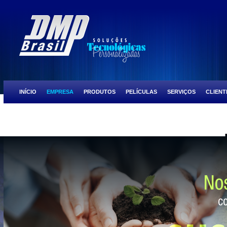
INÍCIO
EMPRESA
PRODUTOS
PELÍCULAS
SERVIÇOS
CLIENT
ULTRA PRESTIGE
SCOCTH TINT BLACK CHROME
SCOCTH TINT NIGH