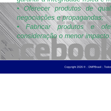
• Oferecer produtos de qua
negociações e propagandas;
• Fabricar produtos e of
consideração o menor impacto a
Copyright 2026 ® .: DMPBrasil :. Tod