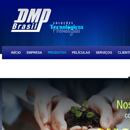
INÍCIO
EMPRESA
PRODUTOS
PELÍCULAS
SERVIÇOS
CLIENT
ULTRA PRESTIGE
SCOCTH TINT BLACK CHROME
SCOCTH TINT NIGH